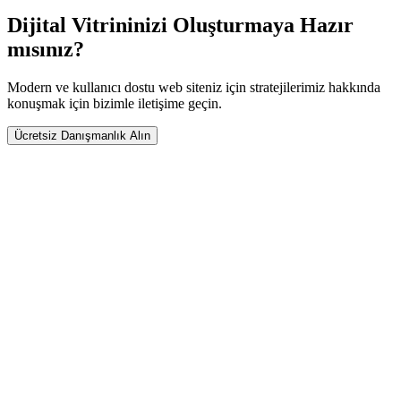
Dijital Vitrininizi Oluşturmaya Hazır
mısınız?
Modern ve kullanıcı dostu web siteniz için stratejilerimiz hakkında
konuşmak için bizimle iletişime geçin.
Ücretsiz Danışmanlık Alın
+90 (332) 42 00 222
info@mkosoft.net