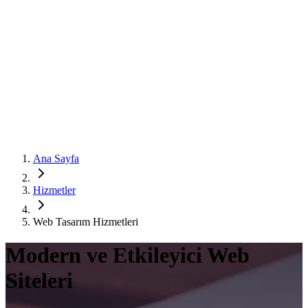
Teklif Al
Ana Sayfa
Hizmetler
Web Tasarım Hizmetleri
Modern ve Etkileyici Web
Siteleri