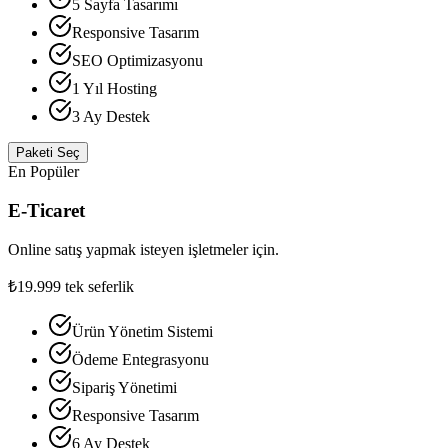
5 Sayfa Tasarımı
Responsive Tasarım
SEO Optimizasyonu
1 Yıl Hosting
3 Ay Destek
Paketi Seç
En Popüler
E-Ticaret
Online satış yapmak isteyen işletmeler için.
₺19.999
tek seferlik
Ürün Yönetim Sistemi
Ödeme Entegrasyonu
Sipariş Yönetimi
Responsive Tasarım
6 Ay Destek