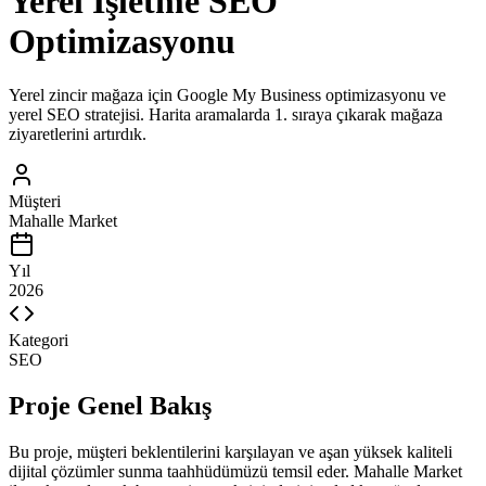
Yerel İşletme SEO
Optimizasyonu
Yerel zincir mağaza için Google My Business optimizasyonu ve
yerel SEO stratejisi. Harita aramalarda 1. sıraya çıkarak mağaza
ziyaretlerini artırdık.
Müşteri
Mahalle Market
Yıl
2026
Kategori
SEO
Proje Genel Bakış
Bu proje, müşteri beklentilerini karşılayan ve aşan yüksek kaliteli
dijital çözümler sunma taahhüdümüzü temsil eder.
Mahalle Market